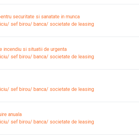
entru securitate si sanatate in munca
iciu/ sef birou/ banca/ societate de leasing
 incendiu si situatii de urgenta
iciu/ sef birou/ banca/ societate de leasing
iciu/ sef birou/ banca/ societate de leasing
ire anuala
iciu/ sef birou/ banca/ societate de leasing