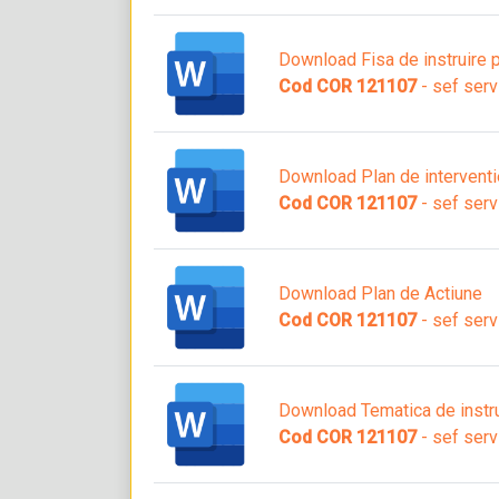
Download Fisa de instruire p
Cod COR 121107
- sef serv
Download Plan de interventie
Cod COR 121107
- sef serv
Download Plan de Actiune
Cod COR 121107
- sef serv
Download Tematica de instru
Cod COR 121107
- sef serv