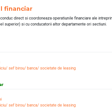
 financiar
 conduc direct si coordoneaza operatiunile financiare ale intreprin
l superior) si cu conducatorii altor departamente ori sectiuni.
i
iciu/ sef birou/ banca/ societate de leasing
ar
i
iciu/ sef birou/ banca/ societate de leasing