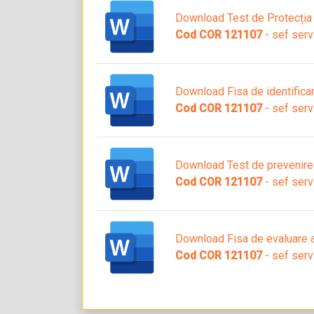
Download Test de Protecția
Cod COR 121107
- sef serv
Download Fisa de identificare
Cod COR 121107
- sef serv
Download Test de prevenire ș
Cod COR 121107
- sef serv
Download Fisa de evaluare a
Cod COR 121107
- sef serv