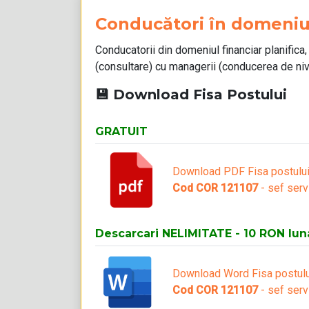
Conducători în domeniul
Conducatorii din domeniul financiar planifica,
(consultare) cu managerii (conducerea de nive
💾 Download Fisa Postului
GRATUIT
Download PDF Fisa postulu
Cod COR 121107
- sef serv
Descarcari NELIMITATE - 10 RON lun
Download Word Fisa postulu
Cod COR 121107
- sef serv