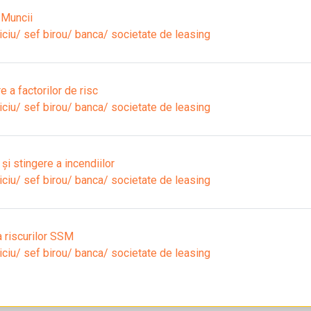
 Muncii
iciu/ sef birou/ banca/ societate de leasing
 a factorilor de risc
iciu/ sef birou/ banca/ societate de leasing
i stingere a incendiilor
iciu/ sef birou/ banca/ societate de leasing
 riscurilor SSM
iciu/ sef birou/ banca/ societate de leasing