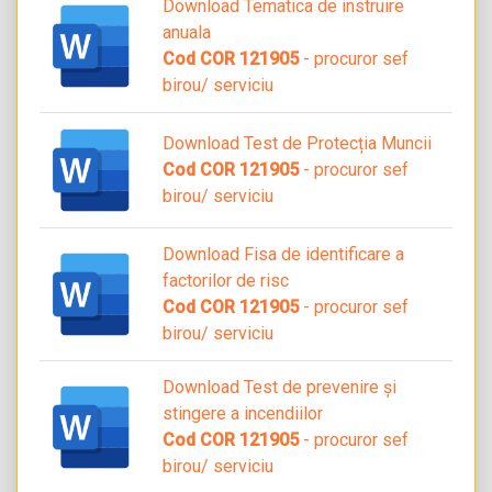
Download Tematica de instruire
anuala
Cod COR 121905
- procuror sef
birou/ serviciu
Download Test de Protecția Muncii
Cod COR 121905
- procuror sef
birou/ serviciu
Download Fisa de identificare a
factorilor de risc
Cod COR 121905
- procuror sef
birou/ serviciu
Download Test de prevenire și
stingere a incendiilor
Cod COR 121905
- procuror sef
birou/ serviciu