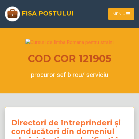
FISA POSTULUI
MENIU
COD COR 121905
procuror sef birou/ serviciu
Directori de întreprinderi și
conducători din domeniul