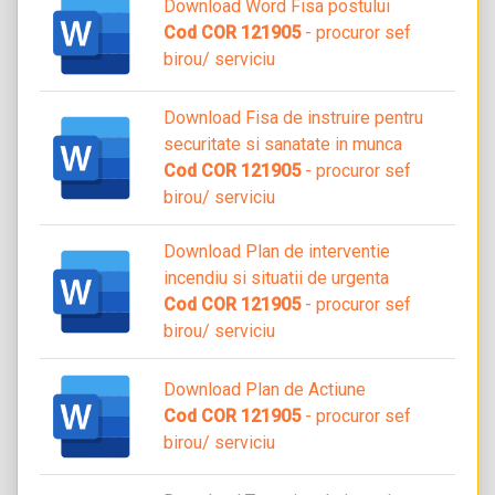
Download Word Fisa postului
Cod COR 121905
- procuror sef
birou/ serviciu
Download Fisa de instruire pentru
securitate si sanatate in munca
Cod COR 121905
- procuror sef
birou/ serviciu
Download Plan de interventie
incendiu si situatii de urgenta
Cod COR 121905
- procuror sef
birou/ serviciu
Download Plan de Actiune
Cod COR 121905
- procuror sef
birou/ serviciu