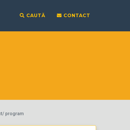
CAUTĂ
CONTACT
ct/ program