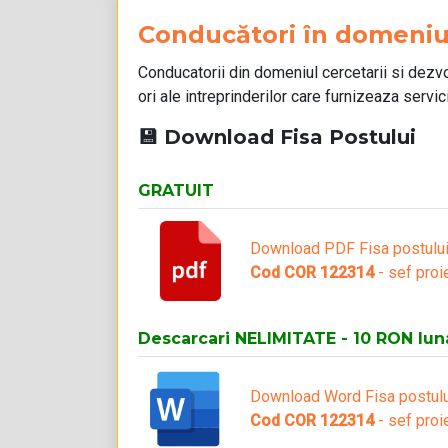
Conducători în domeniul 
Conducatorii din domeniul cercetarii si dezvol
ori ale intreprinderilor care furnizeaza servici
💾 Download Fisa Postului
GRATUIT
Download PDF Fisa postulu
Cod COR 122314
- sef proi
Descarcari NELIMITATE - 10 RON lun
Download Word Fisa postulu
Cod COR 122314
- sef proi