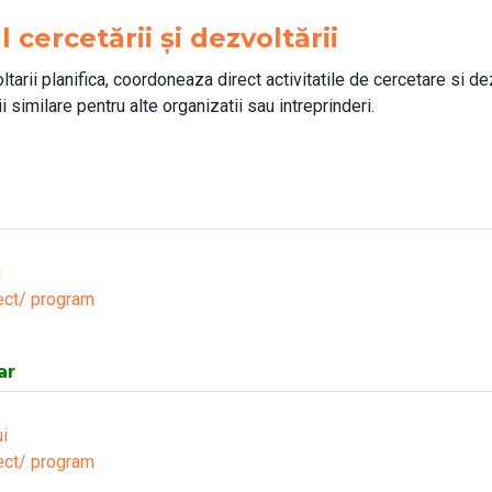
cercetării și dezvoltării
tarii planifica, coordoneaza direct activitatile de cercetare si de
i similare pentru alte organizatii sau intreprinderi.
i
ect/ program
ar
i
ect/ program