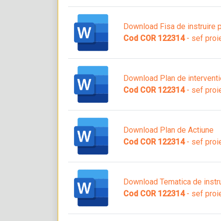
Download Fisa de instruire p
Cod COR 122314
- sef proi
Download Plan de interventie
Cod COR 122314
- sef proi
Download Plan de Actiune
Cod COR 122314
- sef proi
Download Tematica de instru
Cod COR 122314
- sef proi