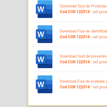
Download Test de Protecția
Cod COR 122314
- sef proi
Download Fisa de identificare
Cod COR 122314
- sef proi
Download Test de prevenire ș
Cod COR 122314
- sef proi
Download Fisa de evaluare a
Cod COR 122314
- sef proi