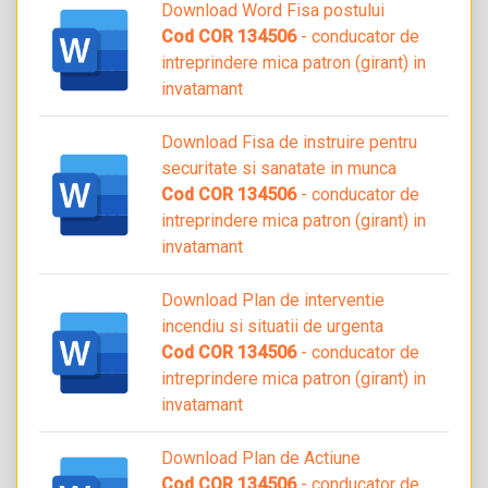
Download Word Fisa postului
Cod COR 134506
- conducator de
intreprindere mica patron (girant) in
invatamant
Download Fisa de instruire pentru
securitate si sanatate in munca
Cod COR 134506
- conducator de
intreprindere mica patron (girant) in
invatamant
Download Plan de interventie
incendiu si situatii de urgenta
Cod COR 134506
- conducator de
intreprindere mica patron (girant) in
invatamant
Download Plan de Actiune
Cod COR 134506
- conducator de