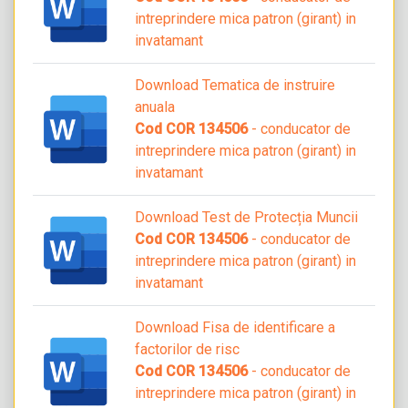
intreprindere mica patron (girant) in
invatamant
Download Tematica de instruire
anuala
Cod COR 134506
- conducator de
intreprindere mica patron (girant) in
invatamant
Download Test de Protecția Muncii
Cod COR 134506
- conducator de
intreprindere mica patron (girant) in
invatamant
Download Fisa de identificare a
factorilor de risc
Cod COR 134506
- conducator de
intreprindere mica patron (girant) in