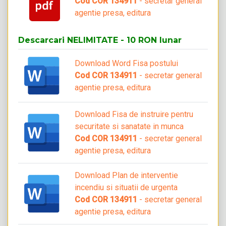
Cod COR 134911
- secretar general
agentie presa, editura
Descarcari NELIMITATE - 10 RON lunar
Download Word Fisa postului
Cod COR 134911
- secretar general
agentie presa, editura
Download Fisa de instruire pentru
securitate si sanatate in munca
Cod COR 134911
- secretar general
agentie presa, editura
Download Plan de interventie
incendiu si situatii de urgenta
Cod COR 134911
- secretar general
agentie presa, editura