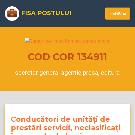
FISA POSTULUI
MENIU
COD COR 134911
secretar general agentie presa, editura
Conducători de unități de
prestări servicii, neclasificați