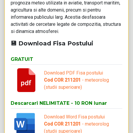
prognoza meteo utilizata in aviatie, transport maritim,
agricultura si alte domenii, precum si pentru
informarea publicului larg. Acestia desfasoara
activitati de cercetare legate de compozitia, structura
si dinamica atmosferei.
💾 Download Fisa Postului
GRATUIT
Download PDF Fisa postului
Cod COR 211201
- meteorolog
(studii superioare)
Descarcari NELIMITATE - 10 RON lunar
Download Word Fisa postului
Cod COR 211201
- meteorolog
(studii superioare)