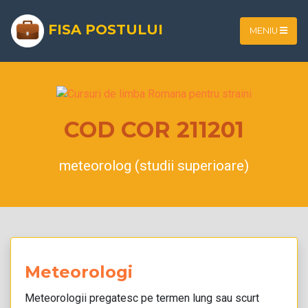
FISA POSTULUI
MENIU
COD COR 211201
meteorolog (studii superioare)
Meteorologi
Meteorologii pregatesc pe termen lung sau scurt