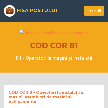
FISA POSTULUI
MENIU
COD COR 81
81 - Operatori la mașini și instalații
COD COR 8 - Operatori la instalații și
mașini; asamblori de mașini și
echipamente