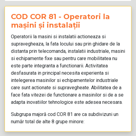
COD COR 81 - Operatori la
mașini și instalații
Operatorii la masini si instalatii actioneaza si
supravegheaza, la fata locului sau prin ghidare de la
distanta prin telecomanda, instalatii industriale, masini
si echipamente fixe sau pentru care mobilitatea nu
este parte integranta a functionarii. Activitatea
desfasurata in principal necesita experienta si
intelegerea masinilor si echipamentelor industriale
care sunt actionate si supravegheate. Abilitatea de a
face fata vitezei de functionare a masinilor si de a se
adapta inovatiilor tehnologice este adesea necesara.
Subgrupa majoră
cod COR 81
are ca subdivizuni un
număr total de alte 8 grupe minore: