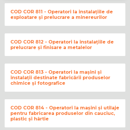
COD COR 811 - Operatori la instalațiile de
exploatare și prelucrare a minereurilor
COD COR 812 - Operatori la instalațiile de
prelucrare și finisare a metalelor
COD COR 813 - Operatori la mașini și
instalații destinate fabricării produselor
chimice și fotografice
COD COR 814 - Operatori la mașini și utilaje
pentru fabricarea produselor din cauciuc,
plastic și hârtie