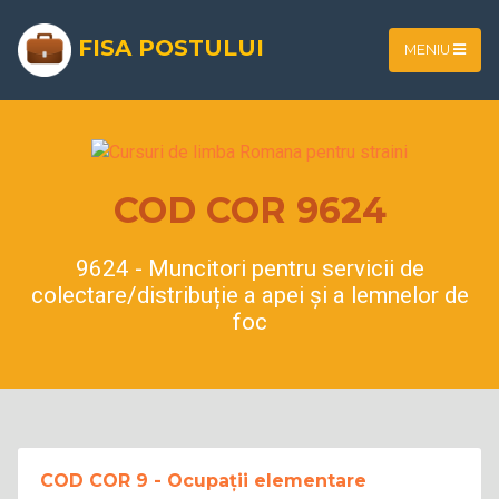
FISA POSTULUI
MENIU
COD COR 9624
9624 - Muncitori pentru servicii de
colectare/distribuție a apei și a lemnelor de
foc
COD COR 9 - Ocupații elementare