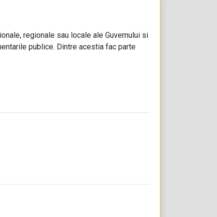
onale, regionale sau locale ale Guvernului si
mentarile publice. Dintre acestia fac parte