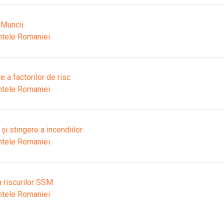
 Muncii
ntele Romaniei
 a factorilor de risc
ntele Romaniei
i stingere a incendiilor
ntele Romaniei
 riscurilor SSM
ntele Romaniei