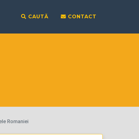
CAUTĂ
CONTACT
ele Romaniei