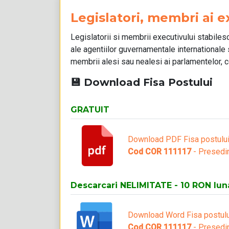
Legislatori, membri ai e
Legislatorii si membrii executivului stabiles
ale agentiilor guvernamentale internationale s
membrii alesi sau nealesi ai parlamentelor, co
💾 Download Fisa Postului
GRATUIT
Download PDF Fisa postulu
Cod COR 111117
- Presedi
Descarcari NELIMITATE - 10 RON lun
Download Word Fisa postulu
Cod COR 111117
- Presedi