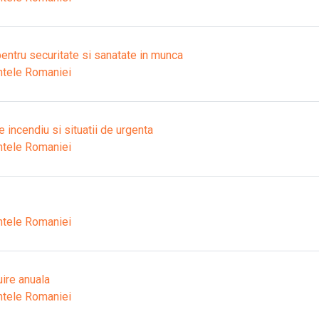
entru securitate si sanatate in munca
ntele Romaniei
 incendiu si situatii de urgenta
ntele Romaniei
ntele Romaniei
ire anuala
ntele Romaniei