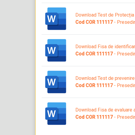
Download Test de Protecția
Cod COR 111117
- Presedi
Download Fisa de identificare
Cod COR 111117
- Presedi
Download Test de prevenire ș
Cod COR 111117
- Presedi
Download Fisa de evaluare a
Cod COR 111117
- Presedi