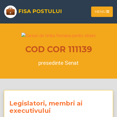
FISA POSTULUI
MENIU
COD COR 111139
presedinte Senat
Legislatori, membri ai
executivului