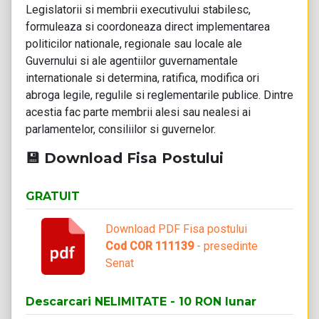
Legislatorii si membrii executivului stabilesc,
formuleaza si coordoneaza direct implementarea
politicilor nationale, regionale sau locale ale
Guvernului si ale agentiilor guvernamentale
internationale si determina, ratifica, modifica ori
abroga legile, regulile si reglementarile publice. Dintre
acestia fac parte membrii alesi sau nealesi ai
parlamentelor, consiliilor si guvernelor.
💾 Download Fisa Postului
GRATUIT
Download PDF Fisa postului
Cod COR 111139
- presedinte
Senat
Descarcari NELIMITATE - 10 RON lunar