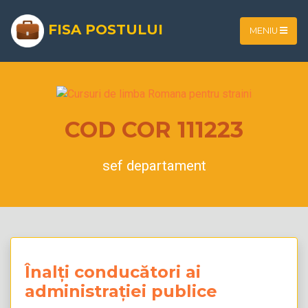
FISA POSTULUI
MENIU
COD COR 111223
sef departament
Înalți conducători ai
administrației publice