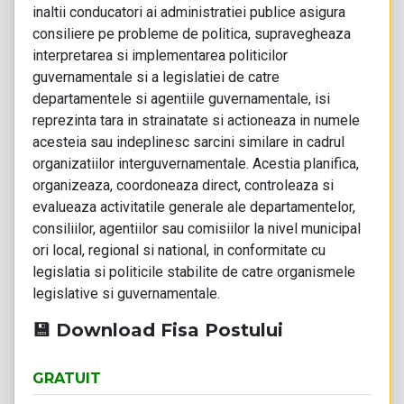
inaltii conducatori ai administratiei publice asigura
consiliere pe probleme de politica, supravegheaza
interpretarea si implementarea politicilor
guvernamentale si a legislatiei de catre
departamentele si agentiile guvernamentale, isi
reprezinta tara in strainatate si actioneaza in numele
acesteia sau indeplinesc sarcini similare in cadrul
organizatiilor interguvernamentale. Acestia planifica,
organizeaza, coordoneaza direct, controleaza si
evalueaza activitatile generale ale departamentelor,
consiliilor, agentiilor sau comisiilor la nivel municipal
ori local, regional si national, in conformitate cu
legislatia si politicile stabilite de catre organismele
legislative si guvernamentale.
💾 Download Fisa Postului
GRATUIT