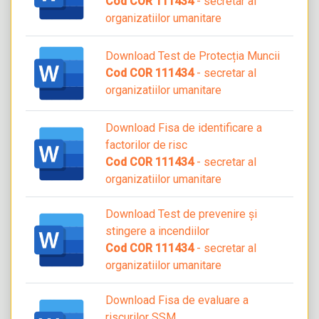
Cod COR 111434
- secretar al
organizatiilor umanitare
Download Test de Protecția Muncii
Cod COR 111434
- secretar al
organizatiilor umanitare
Download Fisa de identificare a
factorilor de risc
Cod COR 111434
- secretar al
organizatiilor umanitare
Download Test de prevenire și
stingere a incendiilor
Cod COR 111434
- secretar al
organizatiilor umanitare
Download Fisa de evaluare a
riscurilor SSM