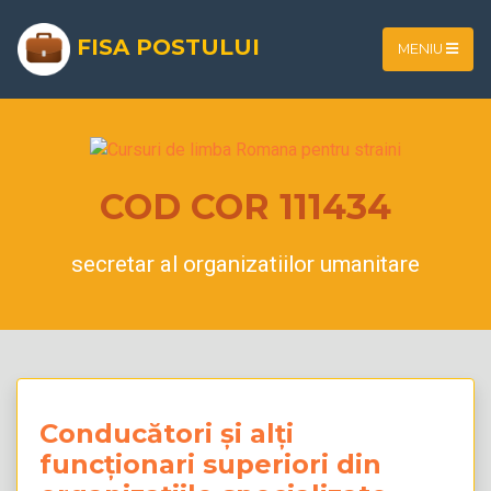
FISA POSTULUI
MENIU
COD COR 111434
secretar al organizatiilor umanitare
Conducători și alți
funcționari superiori din