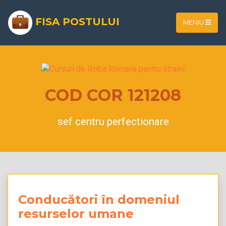
FISA POSTULUI
MENIU
COD COR 121208
sef centru perfectionare
Conducători în domeniul
resurselor umane