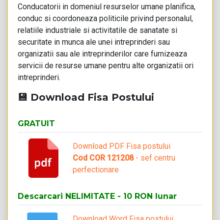
Conducatorii in domeniul resurselor umane planifica,
conduc si coordoneaza politicile privind personalul,
relatiile industriale si activitatile de sanatate si
securitate in munca ale unei intreprinderi sau
organizatii sau ale intreprinderilor care furnizeaza
servicii de resurse umane pentru alte organizatii ori
intreprinderi.
💾 Download Fisa Postului
GRATUIT
Download PDF Fisa postului
Cod COR 121208
- sef centru
perfectionare
Descarcari NELIMITATE - 10 RON lunar
Download Word Fisa postului