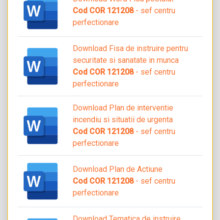
Cod COR 121208
- sef centru
perfectionare
Download Fisa de instruire pentru
securitate si sanatate in munca
Cod COR 121208
- sef centru
perfectionare
Download Plan de interventie
incendiu si situatii de urgenta
Cod COR 121208
- sef centru
perfectionare
Download Plan de Actiune
Cod COR 121208
- sef centru
perfectionare
Download Tematica de instruire