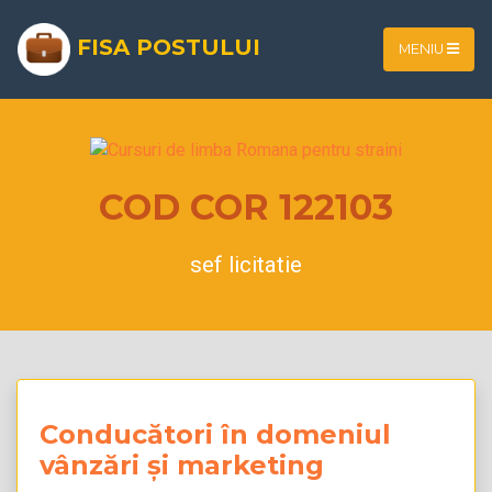
FISA POSTULUI
MENIU
COD COR 122103
sef licitatie
Conducători în domeniul
vânzări și marketing