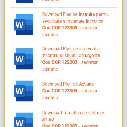
Download Fisa de instruire pentru
securitate si sanatate in munca
Cod COR 122303
- secretar
stiintific
Download Plan de interventie
incendiu si situatii de urgenta
Cod COR 122303
- secretar
stiintific
Download Plan de Actiune
Cod COR 122303
- secretar
stiintific
Download Tematica de instruire
anuala
Cod COR 122303
- secretar