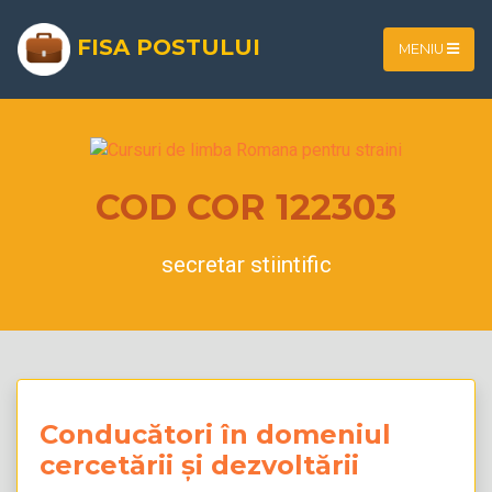
FISA POSTULUI
MENIU
COD COR 122303
secretar stiintific
Conducători în domeniul
cercetării și dezvoltării