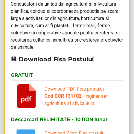
Conducatorii de unitati din agricultura si silvicultura
planifica, conduc si coordoneaza productia pe scara
larga a activitatilor din agricultura, horticultura si
silvicultura, cum ar fi plantatii, ferme mari, ferme
colective si cooperative agricole pentru cresterea si
recoltarea culturilor, inmultirea si cresterea efectivelor
de animale.
💾 Download Fisa Postului
GRATUIT
Download PDF Fisa postului
Cod COR 131102
- inginer sef
agricultura si silvicultura
Descarcari NELIMITATE - 10 RON lunar
Download Word Fisa postului