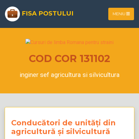
FISA POSTULUI
MENIU
COD COR 131102
inginer sef agricultura si silvicultura
Conducători de unități din
agricultură și silvicultură