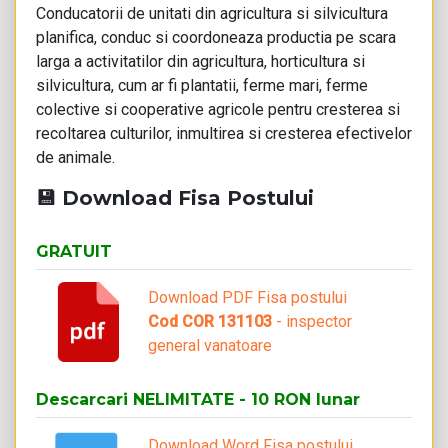
Conducatorii de unitati din agricultura si silvicultura
planifica, conduc si coordoneaza productia pe scara
larga a activitatilor din agricultura, horticultura si
silvicultura, cum ar fi plantatii, ferme mari, ferme
colective si cooperative agricole pentru cresterea si
recoltarea culturilor, inmultirea si cresterea efectivelor
de animale.
💾 Download Fisa Postului
GRATUIT
Download PDF Fisa postului
Cod COR 131103
- inspector
general vanatoare
Descarcari NELIMITATE - 10 RON lunar
Download Word Fisa postului