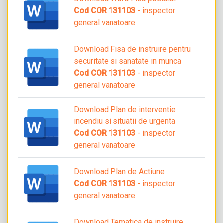
Cod COR 131103
- inspector
general vanatoare
Download Fisa de instruire pentru
securitate si sanatate in munca
Cod COR 131103
- inspector
general vanatoare
Download Plan de interventie
incendiu si situatii de urgenta
Cod COR 131103
- inspector
general vanatoare
Download Plan de Actiune
Cod COR 131103
- inspector
general vanatoare
Download Tematica de instruire