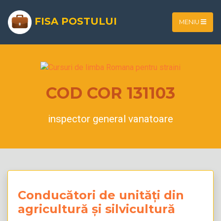
FISA POSTULUI
MENIU
COD COR 131103
inspector general vanatoare
Conducători de unități din
agricultură și silvicultură