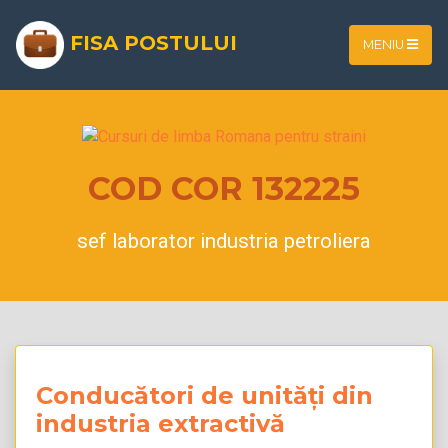
FISA POSTULUI
MENIU
COD COR 132225
sef laborator industria petroliera
Conducători de unități din
industria extractivă