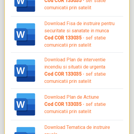
Cod COR 133035
- sef statie
comunicatii prin satelit
Download Fisa de instruire pentru
securitate si sanatate in munca
Cod COR 133035
- sef statie
comunicatii prin satelit
Download Plan de interventie
incendiu si situatii de urgenta
Cod COR 133035
- sef statie
comunicatii prin satelit
Download Plan de Actiune
Cod COR 133035
- sef statie
comunicatii prin satelit
Download Tematica de instruire