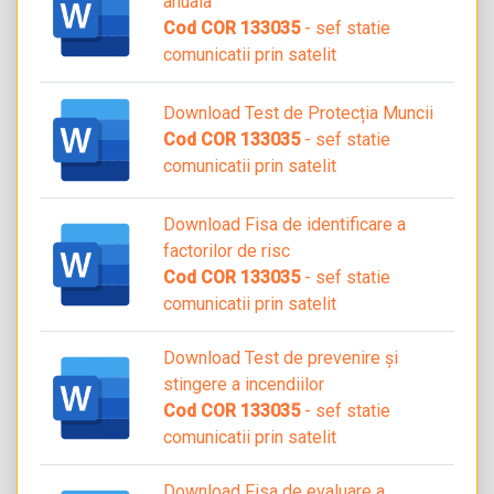
anuala
Cod COR 133035
- sef statie
comunicatii prin satelit
Download Test de Protecția Muncii
Cod COR 133035
- sef statie
comunicatii prin satelit
Download Fisa de identificare a
factorilor de risc
Cod COR 133035
- sef statie
comunicatii prin satelit
Download Test de prevenire și
stingere a incendiilor
Cod COR 133035
- sef statie
comunicatii prin satelit
Download Fisa de evaluare a