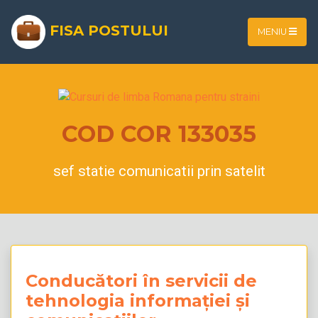
FISA POSTULUI
MENIU
COD COR 133035
sef statie comunicatii prin satelit
Conducători în servicii de
tehnologia informației și