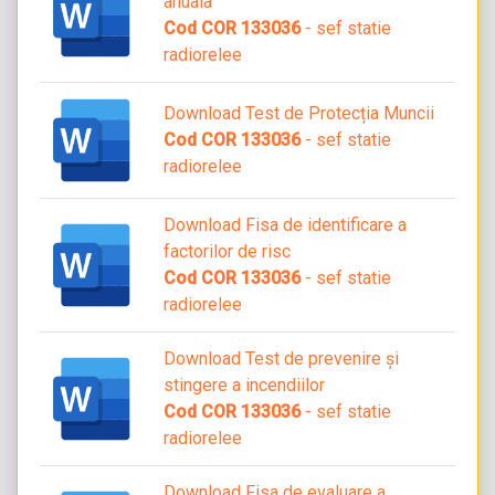
anuala
Cod COR 133036
- sef statie
radiorelee
Download Test de Protecția Muncii
Cod COR 133036
- sef statie
radiorelee
Download Fisa de identificare a
factorilor de risc
Cod COR 133036
- sef statie
radiorelee
Download Test de prevenire și
stingere a incendiilor
Cod COR 133036
- sef statie
radiorelee
Download Fisa de evaluare a