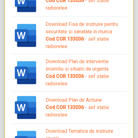
Cod COR 133036
- sef statie
radiorelee
Download Fisa de instruire pentru
securitate si sanatate in munca
Cod COR 133036
- sef statie
radiorelee
Download Plan de interventie
incendiu si situatii de urgenta
Cod COR 133036
- sef statie
radiorelee
Download Plan de Actiune
Cod COR 133036
- sef statie
radiorelee
Download Tematica de instruire