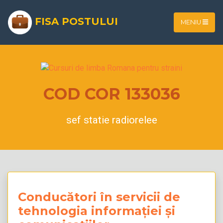
FISA POSTULUI
MENIU
COD COR 133036
sef statie radiorelee
Conducători în servicii de
tehnologia informației și