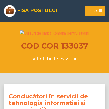
FISA POSTULUI
MENIU
COD COR 133037
sef statie televiziune
Conducători în servicii de
tehnologia informației și