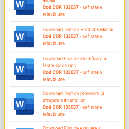
anuala
Cod COR 133037
- sef statie
televiziune
Download Test de Protecția Muncii
Cod COR 133037
- sef statie
televiziune
Download Fisa de identificare a
factorilor de risc
Cod COR 133037
- sef statie
televiziune
Download Test de prevenire și
stingere a incendiilor
Cod COR 133037
- sef statie
televiziune
Download Fisa de evaluare a