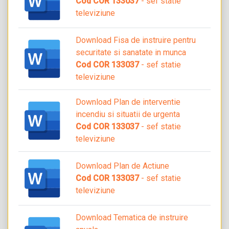
Cod COR 133037
- sef statie
televiziune
Download Fisa de instruire pentru
securitate si sanatate in munca
Cod COR 133037
- sef statie
televiziune
Download Plan de interventie
incendiu si situatii de urgenta
Cod COR 133037
- sef statie
televiziune
Download Plan de Actiune
Cod COR 133037
- sef statie
televiziune
Download Tematica de instruire