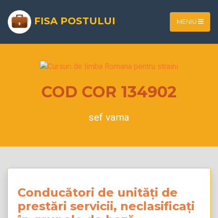
FISA POSTULUI
MENIU
COD COR 134902
sef vama
Conducători de unități de
prestări servicii, neclasificați