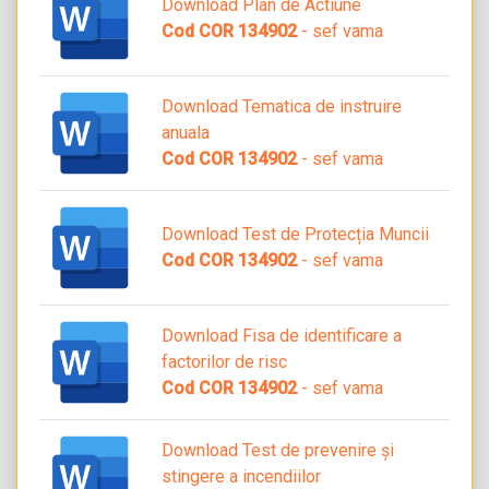
Download Plan de Actiune
Cod COR 134902
- sef vama
Download Tematica de instruire
anuala
Cod COR 134902
- sef vama
Download Test de Protecția Muncii
Cod COR 134902
- sef vama
Download Fisa de identificare a
factorilor de risc
Cod COR 134902
- sef vama
Download Test de prevenire și
stingere a incendiilor