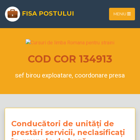
FISA POSTULUI
MENIU
COD COR 134913
sef birou exploatare, coordonare presa
Conducători de unități de
prestări servicii, neclasificați