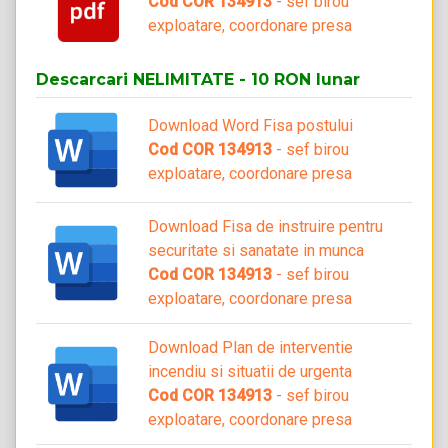
Cod COR 134913
- sef birou
exploatare, coordonare presa
Descarcari NELIMITATE - 10 RON lunar
Download Word Fisa postului
Cod COR 134913
- sef birou
exploatare, coordonare presa
Download Fisa de instruire pentru
securitate si sanatate in munca
Cod COR 134913
- sef birou
exploatare, coordonare presa
Download Plan de interventie
incendiu si situatii de urgenta
Cod COR 134913
- sef birou
exploatare, coordonare presa