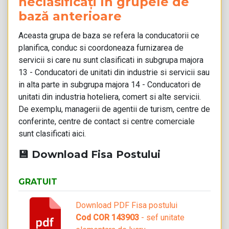
neclasificați în grupele de
bază anterioare
Aceasta grupa de baza se refera la conducatorii ce
planifica, conduc si coordoneaza furnizarea de
servicii si care nu sunt clasificati in subgrupa majora
13 - Conducatori de unitati din industrie si servicii sau
in alta parte in subgrupa majora 14 - Conducatori de
unitati din industria hoteliera, comert si alte servicii.
De exemplu, managerii de agentii de turism, centre de
conferinte, centre de contact si centre comerciale
sunt clasificati aici.
💾 Download Fisa Postului
GRATUIT
Download PDF Fisa postului
Cod COR 143903
- sef unitate