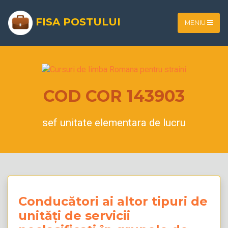
FISA POSTULUI
MENIU
COD COR 143903
sef unitate elementara de lucru
Conducători ai altor tipuri de
unități de servicii