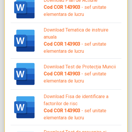
Download Plan de Actiune
Cod COR 143903
- sef unitate
elementara de lucru
Download Tematica de instruire
anuala
Cod COR 143903
- sef unitate
elementara de lucru
Download Test de Protecția Muncii
Cod COR 143903
- sef unitate
elementara de lucru
Download Fisa de identificare a
factorilor de risc
Cod COR 143903
- sef unitate
elementara de lucru