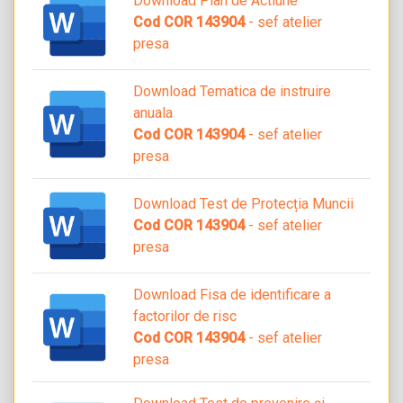
Download Plan de Actiune
Cod COR 143904
- sef atelier
presa
Download Tematica de instruire
anuala
Cod COR 143904
- sef atelier
presa
Download Test de Protecția Muncii
Cod COR 143904
- sef atelier
presa
Download Fisa de identificare a
factorilor de risc
Cod COR 143904
- sef atelier
presa