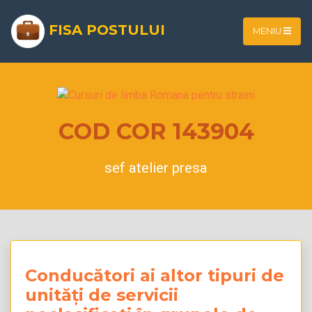
FISA POSTULUI
MENIU
COD COR 143904
sef atelier presa
Conducători ai altor tipuri de
unități de servicii