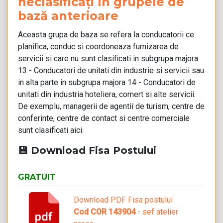
neclasificați în grupele de
bază anterioare
Aceasta grupa de baza se refera la conducatorii ce
planifica, conduc si coordoneaza furnizarea de
servicii si care nu sunt clasificati in subgrupa majora
13 - Conducatori de unitati din industrie si servicii sau
in alta parte in subgrupa majora 14 - Conducatori de
unitati din industria hoteliera, comert si alte servicii.
De exemplu, managerii de agentii de turism, centre de
conferinte, centre de contact si centre comerciale
sunt clasificati aici.
💾 Download Fisa Postului
GRATUIT
Download PDF Fisa postului
Cod COR 143904
- sef atelier