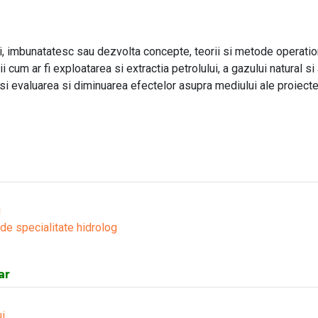
i, imbunatatesc sau dezvolta concepte, teorii si metode operationa
 cum ar fi exploatarea si extractia petrolului, a gazului natural si
m si evaluarea si diminuarea efectelor asupra mediului ale proiect
i
 de specialitate hidrolog
ar
i