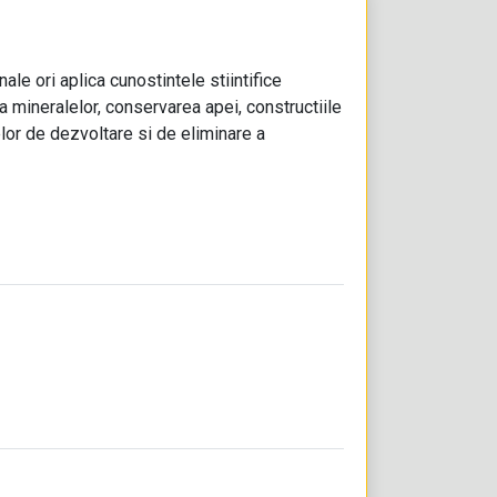
le ori aplica cunostintele stiintifice
 a mineralelor, conservarea apei, constructiile
elor de dezvoltare si de eliminare a