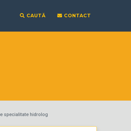
CAUTĂ
CONTACT
e specialitate hidrolog