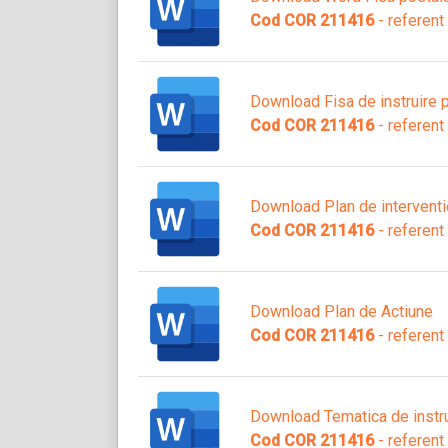
Cod COR 211416
- referent
Download Fisa de instruire p
Cod COR 211416
- referent
Download Plan de interventie
Cod COR 211416
- referent
Download Plan de Actiune
Cod COR 211416
- referent
Download Tematica de instru
Cod COR 211416
- referent