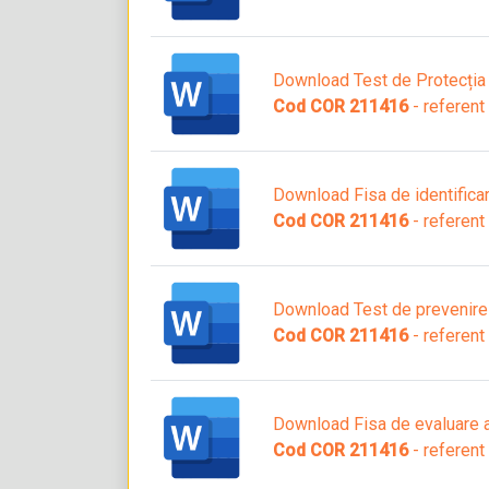
Download Test de Protecția
Cod COR 211416
- referent
Download Fisa de identificare
Cod COR 211416
- referent
Download Test de prevenire ș
Cod COR 211416
- referent
Download Fisa de evaluare a
Cod COR 211416
- referent