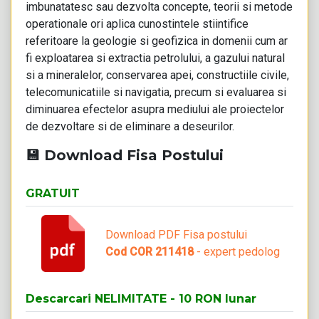
imbunatatesc sau dezvolta concepte, teorii si metode
operationale ori aplica cunostintele stiintifice
referitoare la geologie si geofizica in domenii cum ar
fi exploatarea si extractia petrolului, a gazului natural
si a mineralelor, conservarea apei, constructiile civile,
telecomunicatiile si navigatia, precum si evaluarea si
diminuarea efectelor asupra mediului ale proiectelor
de dezvoltare si de eliminare a deseurilor.
💾 Download Fisa Postului
GRATUIT
Download PDF Fisa postului
Cod COR 211418
- expert pedolog
Descarcari NELIMITATE - 10 RON lunar