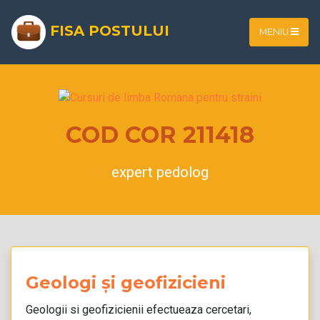
FISA POSTULUI
MENIU
COD COR 211418
expert pedolog
Geologi și geofizicieni
Geologii si geofizicienii efectueaza cercetari,