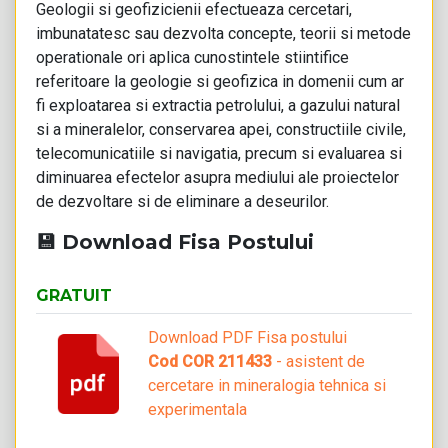
Geologii si geofizicienii efectueaza cercetari,
imbunatatesc sau dezvolta concepte, teorii si metode
operationale ori aplica cunostintele stiintifice
referitoare la geologie si geofizica in domenii cum ar
fi exploatarea si extractia petrolului, a gazului natural
si a mineralelor, conservarea apei, constructiile civile,
telecomunicatiile si navigatia, precum si evaluarea si
diminuarea efectelor asupra mediului ale proiectelor
de dezvoltare si de eliminare a deseurilor.
💾 Download Fisa Postului
GRATUIT
Download PDF Fisa postului
Cod COR 211433
- asistent de
cercetare in mineralogia tehnica si
experimentala