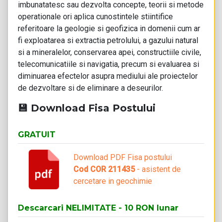
imbunatatesc sau dezvolta concepte, teorii si metode
operationale ori aplica cunostintele stiintifice
referitoare la geologie si geofizica in domenii cum ar
fi exploatarea si extractia petrolului, a gazului natural
si a mineralelor, conservarea apei, constructiile civile,
telecomunicatiile si navigatia, precum si evaluarea si
diminuarea efectelor asupra mediului ale proiectelor
de dezvoltare si de eliminare a deseurilor.
💾 Download Fisa Postului
GRATUIT
Download PDF Fisa postului
Cod COR 211435
- asistent de
cercetare in geochimie
Descarcari NELIMITATE - 10 RON lunar