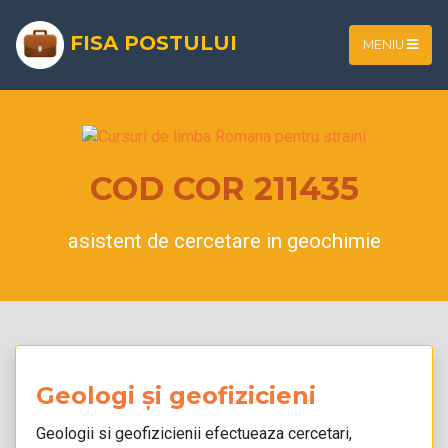
FISA POSTULUI
MENIU
COD COR 211435
asistent de cercetare in geochimie
Geologi și geofizicieni
Geologii si geofizicienii efectueaza cercetari,