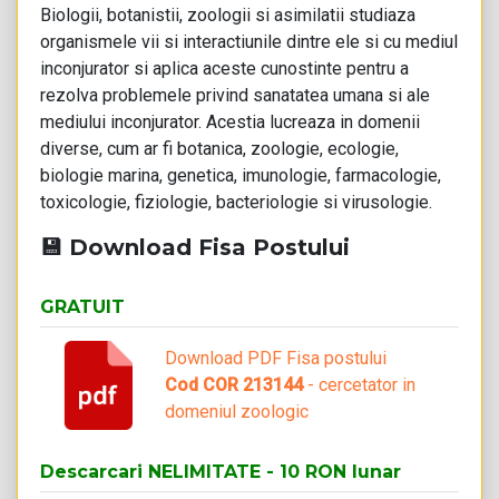
Biologii, botanistii, zoologii si asimilatii studiaza
organismele vii si interactiunile dintre ele si cu mediul
inconjurator si aplica aceste cunostinte pentru a
rezolva problemele privind sanatatea umana si ale
mediului inconjurator. Acestia lucreaza in domenii
diverse, cum ar fi botanica, zoologie, ecologie,
biologie marina, genetica, imunologie, farmacologie,
toxicologie, fiziologie, bacteriologie si virusologie.
💾 Download Fisa Postului
GRATUIT
Download PDF Fisa postului
Cod COR 213144
- cercetator in
domeniul zoologic
Descarcari NELIMITATE - 10 RON lunar