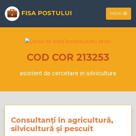
FISA POSTULUI
MENIU
COD COR 213253
asistent de cercetare in silvicultura
Consultanți în agricultură,
silvicultură și pescuit