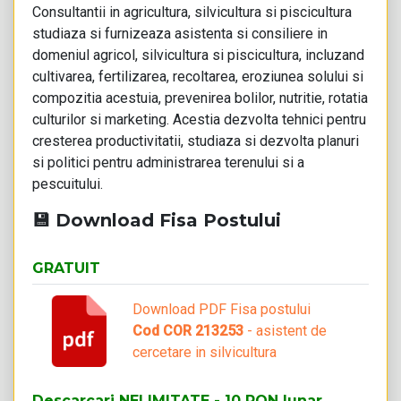
Consultantii in agricultura, silvicultura si piscicultura
studiaza si furnizeaza asistenta si consiliere in
domeniul agricol, silvicultura si piscicultura, incluzand
cultivarea, fertilizarea, recoltarea, eroziunea solului si
compozitia acestuia, prevenirea bolilor, nutritie, rotatia
culturilor si marketing. Acestia dezvolta tehnici pentru
cresterea productivitatii, studiaza si dezvolta planuri
si politici pentru administrarea terenului si a
pescuitului.
💾 Download Fisa Postului
GRATUIT
Download PDF Fisa postului
Cod COR 213253
- asistent de
cercetare in silvicultura
Descarcari NELIMITATE - 10 RON lunar